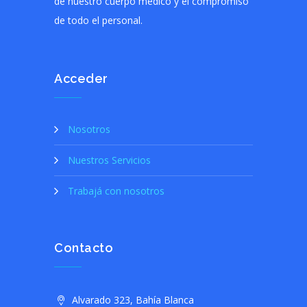
de nuestro cuerpo médico y el compromiso
de todo el personal.
Acceder
Nosotros
Nuestros Servicios
Trabajá con nosotros
Contacto
Alvarado 323, Bahía Blanca