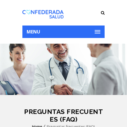
MENU
PREGUNTAS FRECUENT
ES (FAQ)
Home
Preguntas frecuentes (FAQ)